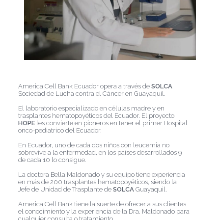
America Cell Bank Ecuador opera a través de
SOLCA
Sociedad de Lucha contra el Cáncer en Guayaquil.
El laboratorio especializado en células madre y en
trasplantes hematopoyéticos del Ecuador. El proyecto
HOPE
les convierte en pioneros en tener el primer Hospital
onco-pediatrico del Ecuador.
En Ecuador, uno de cada dos niños con leucemia no
sobrevive a la enfermedad, en los países desarrollados 9
de cada 10 lo consigue.
La doctora Bella Maldonado y su equipo tiene experiencia
en más de 200 trasplantes hematopoyéticos, siendo la
Jefe de Unidad de Trasplante de
SOLCA
Guayaquil.
America Cell Bank tiene la suerte de ofrecer a sus clientes
el conocimiento y la experiencia de la Dra. Maldonado para
cualquier consulta o tratamiento.