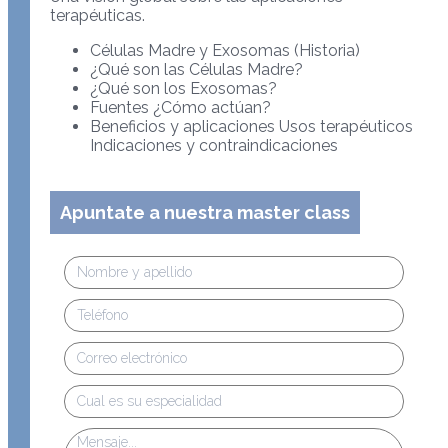
terapéuticas.
Células Madre y Exosomas (Historia)
¿Qué son las Células Madre?
¿Qué son los Exosomas?
Fuentes ¿Cómo actúan?
Beneficios y aplicaciones Usos terapéuticos
Indicaciones y contraindicaciones
Apuntate a nuestra master class
Nombre
y
apellido
Teléfono
Correo
electrónico
Especialidad
Mensaje