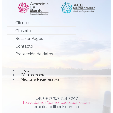
Clientes
Glosario
Realizar Pagos
Contacto
Protección de datos
Main
Inicio
Menu
Células madre
Medicina Regenerativa
Cel. (+57) 317 744 3097
teayudamos@americacellbank.com
americacellbank.com.co