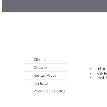
Clientes
Main
Glosario
Menu
Inicio
Célul
Realizar Pagos
Medici
Contacto
Protección de datos