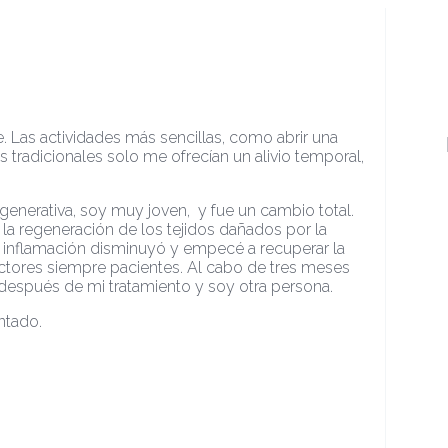
te. Las actividades más sencillas, como abrir una
os tradicionales solo me ofrecían un alivio temporal,
egenerativa, soy muy joven, y fue un cambio total.
ó la regeneración de los tejidos dañados por la
a inflamación disminuyó y empecé a recuperar la
ctores siempre pacientes. Al cabo de tres meses
 después de mi tratamiento y soy otra persona.
ntado.