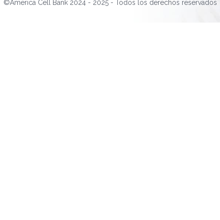
©America Cell Bank 2024 - 2025 - Todos los derechos reservados
Pagos con PSE
Tarjetas de crédito