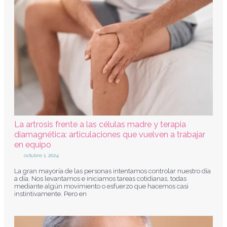
La artrosis frente a las células madre y terapia
diamagnética: articulaciones que vuelven a trabajar
en equipo
octubre 1, 2024
La gran mayoría de las personas intentamos controlar nuestro día
a día. Nos levantamos e iniciamos tareas cotidianas, todas
mediante algún movimiento o esfuerzo que hacemos casi
instintivamente. Pero en