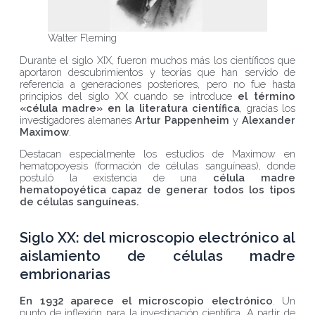
Walter Fleming
Durante el siglo XIX, fueron muchos más los científicos que
aportaron descubrimientos y teorías que han servido de
referencia a generaciones posteriores, pero no fue hasta
principios del siglo XX cuando se introduce
el término
«célula madre» en la literatura científica
, gracias los
investigadores alemanes
Artur Pappenheim
y
Alexander
Maximow
.
Destacan especialmente los estudios de Maximow en
hematopoyesis (formación de células sanguíneas), donde
postuló la existencia de una
célula madre
hematopoyética capaz de generar todos los tipos
de células sanguíneas.
Siglo XX: del microscopio electrónico al
aislamiento de células madre
embrionarias
En 1932 aparece el microscopio electrónico
. Un
punto de inflexión para la investigación científica. A partir de