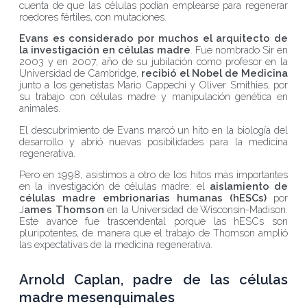
cuenta de que las células podían emplearse para regenerar
roedores fértiles, con mutaciones.
Evans es considerado por muchos el arquitecto de
la investigación en células madre
. Fue nombrado Sir en
2003 y en 2007, año de su jubilación como profesor en la
Universidad de Cambridge,
recibió el Nobel de Medicina
junto a los genetistas Mario Cappechi y Oliver Smithies, por
su trabajo con células madre y manipulación genética en
animales.
El descubrimiento de Evans marcó un hito en la biología del
desarrollo y abrió nuevas posibilidades para la medicina
regenerativa.
Pero en 1998, asistimos a otro de los hitos más importantes
en la investigación de células madre: el
aislamiento de
células madre embrionarias humanas (hESCs)
por
J
ames Thomson
en la Universidad de Wisconsin-Madison.
Este avance fue trascendental porque las hESCs son
pluripotentes, de manera que el trabajo de Thomson amplió
las expectativas de la medicina regenerativa.
Arnold Caplan, padre de las células
madre mesenquimales