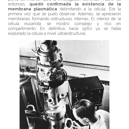
entonces,
quedó confirmada la existencia de la
membrana plasmática
delimitando a la célula. Era la
primera vez que se pudo observar. Además, se apreciaron
membranas formando estructuras internas. El interior de la
célula eucariota se mostró complejo y rico en
compartimento. En definitiva, hacia 1960 ya se había
explorado la célula a nivel ultraestructural.