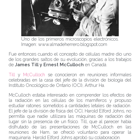
Uno de los primeros microscopios electrónicos.
Imagen: www.almadeherrero.blogspot.com
Fue entonces cuando el concepto de células madre dio uno
de los grandes saltos de su evolución, gracias a los trabajos
de
James Till y Ernest McCulloch
en Canadá.
Till
y
McCulloch
se conocieron en reuniones informales
celebradas en la casa del jefe de la división de biología del
Instituto Oncológico de Ontario (OCI), Arthur Ha.
McCulloch estaba interesado en comprender los efectos de
la radiación en las células de los mamíferos y propuso
estudiar ratones sometidos a cantidades letales de radiación.
El jefe de la división de física del OCI, Harold Elford Johns, no
permitía que nadie utilizara las máquinas de radiación del
lugar sin la presencia de un físico. Till, que al parecer había
disfrutado de las presentaciones de McCulloch en las
reuniones de Ham, se ofreció voluntario para operar la
maquinaria. Harold Elford Johns aprobó su colaboración.