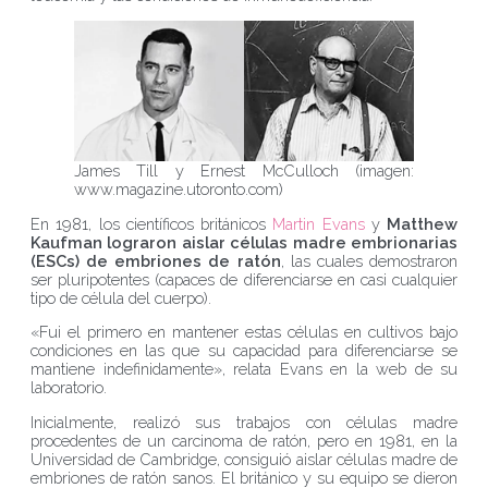
James Till y Ernest McCulloch (imagen:
www.magazine.utoronto.com)
En 1981, los científicos británicos
Martin Evans
y
Matthew
Kaufman
lograron aislar células madre embrionarias
(ESCs) de embriones de ratón
, las cuales demostraron
ser pluripotentes (capaces de diferenciarse en casi cualquier
tipo de célula del cuerpo).
«Fui el primero en mantener estas células en cultivos bajo
condiciones en las que su capacidad para diferenciarse se
mantiene indefinidamente», relata Evans en la web de su
laboratorio.
Inicialmente, realizó sus trabajos con células madre
procedentes de un carcinoma de ratón, pero en 1981, en la
Universidad de Cambridge, consiguió aislar células madre de
embriones de ratón sanos. El británico y su equipo se dieron