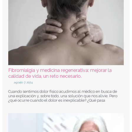
Fibromialgia y medicina regenerativa: mejorar la
calidad de vida, un reto necesario.
agosto 7, 2024
Cuando sentimos dolor físico acudimos al médico en busca de
una explicación y, sobre todo, una solución que nos alivie. Pero
¿qué ocurre cuando el dolor es inexplicable? ¿Qué pasa