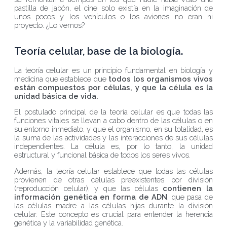
pastilla de jabón, el cine solo existía en la imaginación de
unos pocos y los vehículos o los aviones no eran ni
proyecto. ¿Lo vemos?
Teoría celular, base de la biología.
La teoría celular es un principio fundamental en biología y
medicina que establece que
todos los organismos vivos
están compuestos por células, y que la célula es la
unidad básica de vida.
El postulado principal de la teoría celular es que todas las
funciones vitales se llevan a cabo dentro de las células o en
su entorno inmediato, y que el organismo, en su totalidad, es
la suma de las actividades y las interacciones de sus células
independientes. La célula es, por lo tanto, la unidad
estructural y funcional básica de todos los seres vivos.
Además, la teoría celular establece que todas las células
provienen de otras células preexistentes por división
(reproducción celular), y que las células
contienen la
información genética en forma de ADN
, que pasa de
las células madre a las células hijas durante la división
celular. Este concepto es crucial para entender la herencia
genética y la variabilidad genética.