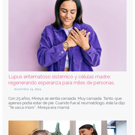
Lupus eritematoso sistémico y células madre:
regenerando esperanza para miles de personas.
diciembre 24, 2024
Con 25 años, Mireya se sentía cansada. Muy cansada. Tanto, que
apenas podía estar de pie. Cuando fue al reumatólogo, éste la dijo:
“Te vas a morir”. Mireya era mamá