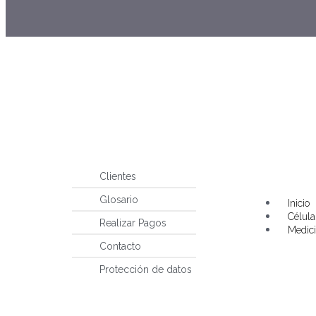
Clientes
Main
Glosario
Menu
Inicio
Célul
Realizar Pagos
Medici
Contacto
Protección de datos