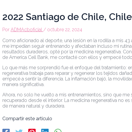
Ir
Navegación
al
de
contenido
entradas
2022 Santiago de Chile, Chile
Por
ADMAcboficial
/
octubre 22, 2024
Como aficionado al deporte, una lesión en la rodilla a mis 43 
me impedían seguir entrenando y afectaban incluso mi rutina d
resultados duraderos, opté por la medicina regenerativa. Con
de America Cell Bank, me contacté con ellos y empecé todo
Lo que más me sorprendió fue el enfoque del tratamiento: en l
regenerativa trabaja para reparar y regenerar los tejidos dañ
empecé a sentir la diferencia. La inflamación bajó, la movili
manera significativa.
Ahora, no solo he vuelto a mis entrenamientos, sino que me 
recuperado desde el interior. La medicina regenerativa no es
de manera natural y duradera.
Compartir este articulo