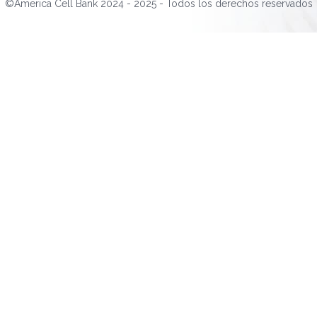
©America Cell Bank 2024 - 2025 - Todos los derechos reservados
Pagos con PSE
Tarjetas de crédito