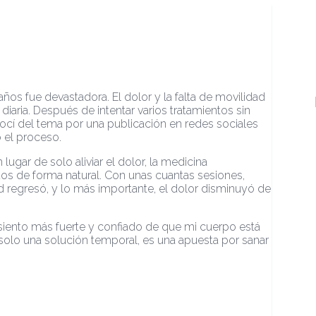
años fue devastadora. El dolor y la falta de movilidad
iaria. Después de intentar varios tratamientos sin
ocí del tema por una publicación en redes sociales
 el proceso.
ugar de solo aliviar el dolor, la medicina
ados de forma natural. Con unas cuantas sesiones,
dad regresó, y lo más importante, el dolor disminuyó de
siento más fuerte y confiado de que mi cuerpo está
 solo una solución temporal, es una apuesta por sanar