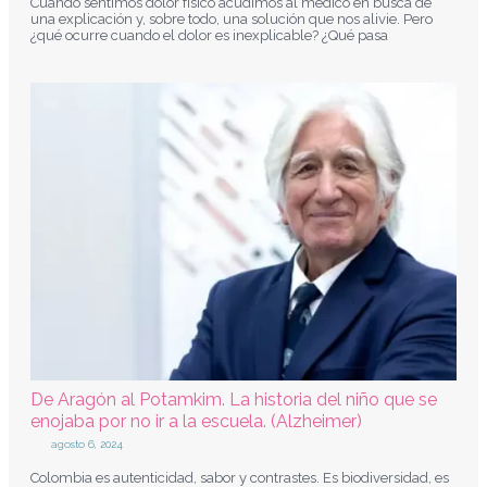
Cuando sentimos dolor físico acudimos al médico en busca de
una explicación y, sobre todo, una solución que nos alivie. Pero
¿qué ocurre cuando el dolor es inexplicable? ¿Qué pasa
De Aragón al Potamkim. La historia del niño que se
enojaba por no ir a la escuela. (Alzheimer)
agosto 6, 2024
Colombia es autenticidad, sabor y contrastes. Es biodiversidad, es