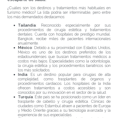
¿Cuáles son los destinos y tratamientos más habituales en
turismo médico? La lista podría ser interminable, pero entre
los más demandados destacamos:
Tailandia
: Reconocido especialmente por sus
procedimientos de cirugía estética y tratamientos
dentales. Cuenta con hospitales de prestigio mundial.
Bangkok, recibe miles de pacientes internacionales
anualmente.
México
: Debido a su proximidad con Estados Unidos,
México es uno de los destinos preferidos de los
estadounidenses que buscan tratamientos médicos a
costos más bajos. Especialidades como la odontología,
la cirugía estética y los procedimientos bariátricos son
los más solicitados.
India
: Es un destino popular para cirugías de alta
complejidad, como trasplantes de órganos y
procedimientos cardíacos. Los hospitales de la India
ofrecen tratamientos a costos accesibles y son
conocidos por su innovación en el sector de la salud.
Turquía
: Este país se ha posicionado como un líder en
trasplante de cabello y cirugía estética. Clínicas de
ciudades como Estambul atraen a pacientes de Europa
y Medio Oriente gracias a su tecnología avanzada y la
experiencia de sus especialistas.