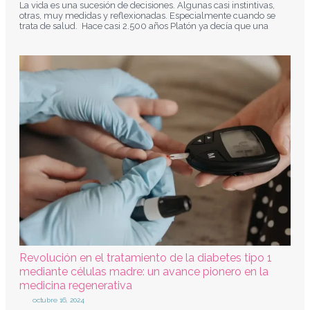
La vida es una sucesión de decisiones. Algunas casi instintivas,
otras, muy medidas y reflexionadas. Especialmente cuando se
trata de salud. Hace casi 2.500 años Platón ya decía que una
Revolución en el tratamiento de la diabetes tipo 1
mediante células madre: un avance pionero en la
medicina regenerativa
octubre 16, 2024