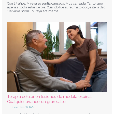
Con 25 años, Mireya se sentía cansada. Muy cansada. Tanto, que
apenas podía estar de pie. Cuando fue al reumatólogo, éste la dijo:
“Te vas a morir”. Mireya era mamá
Terapia celular en lesiones de médula espinal.
Cualquier avance, un gran salto.
diciembre 16, 2024