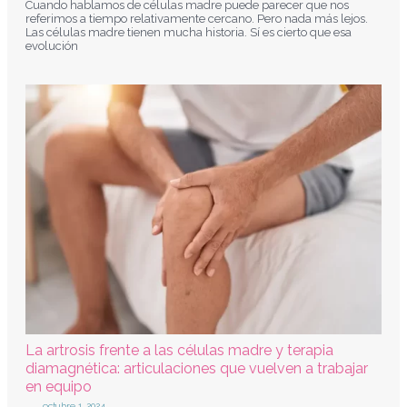
Cuando hablamos de células madre puede parecer que nos
referimos a tiempo relativamente cercano. Pero nada más lejos.
Las células madre tienen mucha historia. Sí es cierto que esa
evolución
La artrosis frente a las células madre y terapia
diamagnética: articulaciones que vuelven a trabajar
en equipo
octubre 1, 2024