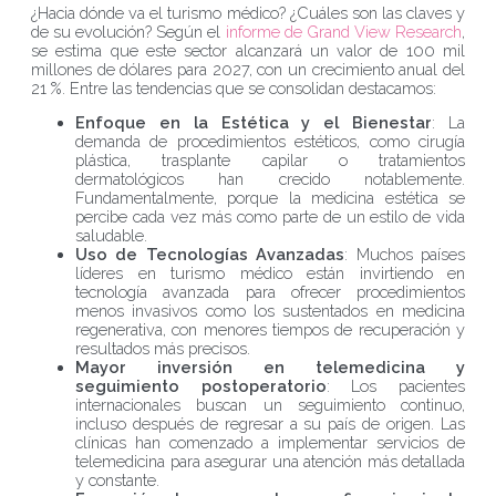
¿Hacia dónde va el turismo médico? ¿Cuáles son las claves y
de su evolución? Según el
informe de Grand View Research
,
se estima que este sector alcanzará un valor de 100 mil
millones de dólares para 2027, con un crecimiento anual del
21 %. Entre las tendencias que se consolidan destacamos:
Enfoque en la Estética y el Bienestar
: La
demanda de procedimientos estéticos, como cirugía
plástica, trasplante capilar o tratamientos
dermatológicos han crecido notablemente.
Fundamentalmente, porque la medicina estética se
percibe cada vez más como parte de un estilo de vida
saludable.
Uso de Tecnologías Avanzadas
: Muchos países
líderes en turismo médico están invirtiendo en
tecnología avanzada para ofrecer procedimientos
menos invasivos como los sustentados en medicina
regenerativa, con menores tiempos de recuperación y
resultados más precisos.
Mayor inversión en telemedicina y
seguimiento postoperatorio
: Los pacientes
internacionales buscan un seguimiento continuo,
incluso después de regresar a su país de origen. Las
clínicas han comenzado a implementar servicios de
telemedicina para asegurar una atención más detallada
y constante.