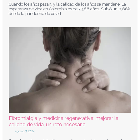
Cuando los años pasan, y la calidad de los años se mantiene. La
esperanza de vida en Colombia es de 73,66 años. Subió un 0,66%
desde la pandemia de covid.
Fibromialgia y medicina regenerativa: mejorar la
calidad de vida, un reto necesario.
agosto 7, 2024