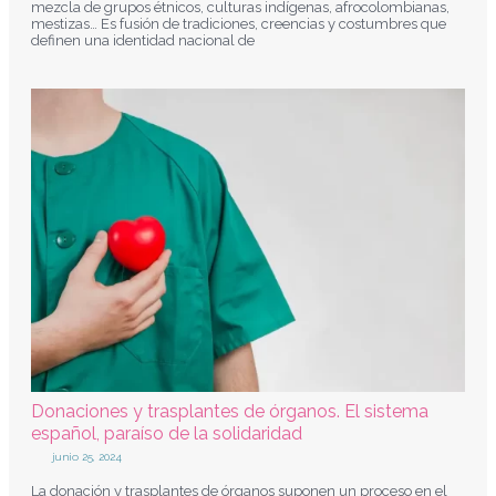
mezcla de grupos étnicos, culturas indígenas, afrocolombianas,
mestizas… Es fusión de tradiciones, creencias y costumbres que
definen una identidad nacional de
Donaciones y trasplantes de órganos. El sistema
español, paraíso de la solidaridad
junio 25, 2024
La donación y trasplantes de órganos suponen un proceso en el