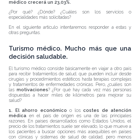
médico crecerá un 23,03%.
¿Por qué? ¿Dónde? ¿Cuáles son los servicios o
especialidades más solicitadas?
En el siguiente artículo intentaremos responder a estas y
otras preguntas.
Turismo médico. Mucho más que una
decisión saludable.
El turismo médico consiste básicamente en viajar a otro país
para recibir tratamientos de salud, que pueden incluir desde
cirugías y procedimientos estéticos hasta terapias complejas
y tratamientos de enfermedades crónicas. Pero, ¿cuáles son
las
motivaciones
? ¿Por qué hay cada vez más personas
dispuestas a hacer miles de kilómetros para mejorar su
salud?
1. El ahorro económico
o los
costes de atención
médica
en el país de origen es una de las principales
razones. En países desarrollados como Estados Unidos, el
precio de los tratamientos suele ser elevado, lo que mueve a
los pacientes a buscar opciones más asequibles en países
con clínicas y sistemas de salud de calidad, pero menos