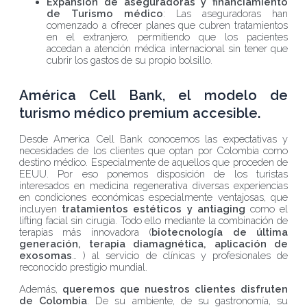
Expansión de aseguradoras y financiamiento
de Turismo médico
: Las aseguradoras han
comenzado a ofrecer planes que cubren tratamientos
en el extranjero, permitiendo que los pacientes
accedan a atención médica internacional sin tener que
cubrir los gastos de su propio bolsillo.
América Cell Bank, el modelo de
turismo médico premium accesible.
Desde America Cell Bank conocemos las expectativas y
necesidades de los clientes que optan por Colombia como
destino médico. Especialmente de aquellos que proceden de
EEUU. Por eso ponemos disposición de los turistas
interesados en medicina regenerativa diversas experiencias
en condiciones económicas especialmente ventajosas, que
incluyen
tratamientos estéticos y antiaging
como el
lifting facial sin cirugía. Todo ello mediante la combinación de
terapias más innovadora (
biotecnología de última
generación, terapia diamagnética, aplicación de
exosomas
… ) al servicio de clínicas y profesionales de
reconocido prestigio mundial.
Además,
queremos que nuestros clientes disfruten
de Colombia
. De su ambiente, de su gastronomía, su