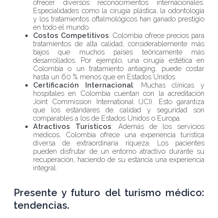
ofrecer diversos reconocimientos internacionales.
Especialidades como la cirugía plástica, la odontología
y los tratamientos oftalmológicos han ganado prestigio
en todo el mundo.
Costos Competitivos
: Colombia ofrece precios para
tratamientos de alta calidad, considerablemente más
bajos que muchos países teóricamente más
desarrollados. Por ejemplo, una cirugía estética en
Colombia o un tratamiento antiaging, puede costar
hasta un 60 % menos que en Estados Unidos
Certificación Internacional
: Muchas clínicas y
hospitales en Colombia cuentan con la acreditación
Joint Commission International (JCI). Esto garantiza
que los estándares de calidad y seguridad son
comparables a los de Estados Unidos o Europa.
Atractivos Turísticos
: Además de los servicios
médicos, Colombia ofrece una experiencia turística
diversa de extraordinaria riqueza. Los pacientes
pueden disfrutar de un entorno atractivo durante su
recuperación, haciendo de su estancia una experiencia
integral.
Presente y futuro del turismo médico:
tendencias.