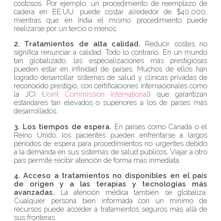
costosos. Por ejemplo, un procedimiento de reemplazo de
cadera en EE.UU. puede costar alrededor de $40,000,
mientras que en India el mismo procedimiento puede
realizarse por un tercio o menos.
2. Tratamientos de alta calidad.
Reducir costes no
significa renunciar a calidad. Todo lo contrario. En un mundo
tan globalizado, las especializaciones más prestigiosas
pueden estar en infinidad de países. Muchos de ellos han
logrado desarrollar sistemas de salud y clínicas privadas de
reconocido prestigio, con certificaciones internacionales como
la JCI (
Joint Commission International
) que garantizan
estándares tan elevados o superiores a los de países más
desarrollados.
3. Los tiempos de espera.
En países como Canadá o el
Reino Unido, los pacientes pueden enfrentarse a largos
períodos de espera para procedimientos no urgentes debido
a la demanda en sus sistemas de salud públicos. Viajar a otro
país permite recibir atención de forma más inmediata.
4. Acceso a tratamientos no disponibles en el país
de origen y a las terapias y tecnologías más
avanzadas.
La atención médica también se globaliza.
Cualquier persona bien informada con un mínimo de
recursos puede acceder a tratamientos seguros más allá de
sus fronteras.