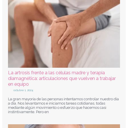
La artrosis frente a las células madre y terapia
diamagnética: articulaciones que vuelven a trabajar
en equipo
octubre 1, 2024
La gran mayoría de las personas intentamos controlar nuestro día
a día. Nos levantamos e iniciamos tareas cotidianas, todas
mediante algún movimiento o esfuerzo que hacemos casi
instintivamente. Pero en