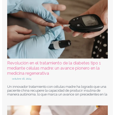
Revolución en el tratamiento de la diabetes tipo 1
mediante células madre: un avance pionero en la
medicina regenerativa
octubre 16, 2024
Un innovador tratamiento con células madre ha logrado que una
paciente china recupere la capacidad de producir insulina de
manera autónoma, lo que marca un avance sin precedentes en la