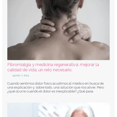
Fibromialgia y medicina regenerativa: mejorar la
calidad de vida, un reto necesario.
agosto 7, 2024
Cuando sentimos dolor físico acudimos al médico en busca de
una explicación y, sobre todo, una solución que nos alivie. Pero
¿qué ocurre cuando el dolor es inexplicable? ¿Qué pasa