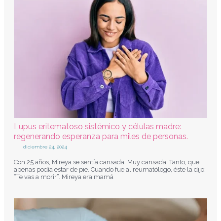
Lupus eritematoso sistémico y células madre:
regenerando esperanza para miles de personas.
diciembre 24, 2024
Con 25 años, Mireya se sentía cansada. Muy cansada. Tanto, que
apenas podía estar de pie. Cuando fue al reumatólogo, éste la dijo:
“Te vas a morir”. Mireya era mamá