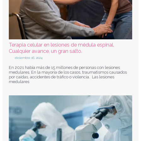
Terapia celular en lesiones de médula espinal.
Cualquier avance, un gran salto.
diciembre 16, 2024
En 2021 había más de 15 millones de personas con lesiones
medulares. En la mayoría de los casos, traumatismos causados
por caídas, accidentes de tráfico o violencia. Las lesiones
medulares