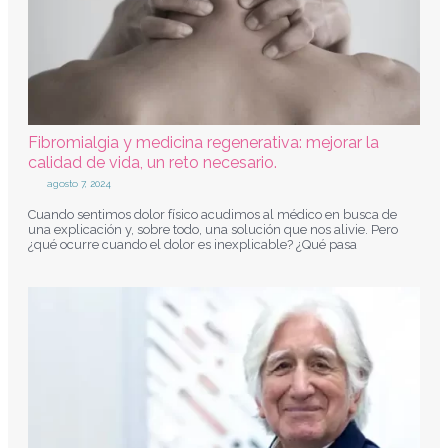
Fibromialgia y medicina regenerativa: mejorar la
calidad de vida, un reto necesario.
agosto 7, 2024
Cuando sentimos dolor físico acudimos al médico en busca de
una explicación y, sobre todo, una solución que nos alivie. Pero
¿qué ocurre cuando el dolor es inexplicable? ¿Qué pasa