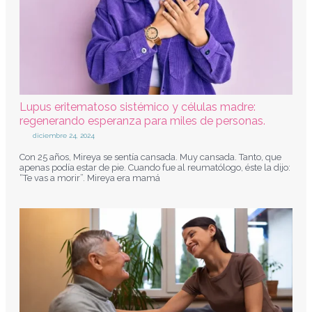
Lupus eritematoso sistémico y células madre:
regenerando esperanza para miles de personas.
diciembre 24, 2024
Con 25 años, Mireya se sentía cansada. Muy cansada. Tanto, que
apenas podía estar de pie. Cuando fue al reumatólogo, éste la dijo:
“Te vas a morir”. Mireya era mamá