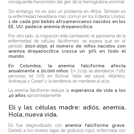
consiguiente transmisión del gen de la hemoglobina anormal.
Sin embargo, no es solo un problema en África. También es
la enfermedad hereditaria más común en los Estados Unidos:
1 de cada 500 bebés afroamericanos nacidos en los
EE. UU. padece anemia drepanocítica.
Por otro lado, la migración está cambiando el panorama de la
enfermedad de células falciformes: se espera que en el
periodo
2010-2050, el número de niños nacidos con
anemia drepanocítica crezca un 30% en todo el
mundo.
En Colombia, la anemia falciforme afecta
anualmente a 20.000 niños
. En 2019 se atendieron 7.182
personas (el 70% en Bolívar, Valle del cauca, Atlántico,
Antioquia y Cesar) y la tendencia se mantiene al alza.
La anemia falciforme reduce la
esperanza de vida a los
40 años
aproximadamente.
Eli y las células madre: adiós, anemia.
Hola, nueva vida.
Eli fue diagnosticado con
anemia falciforme grave
.
Debido a los niveles bajas de glóbulos rojos, enfermaba con