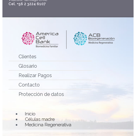
Cel. +56 2 3224 6107
Clientes
Glosario
Realizar Pagos
Contacto
Protección de datos
Main
Inicio
Menu
Células madre
Medicina Regenerativa