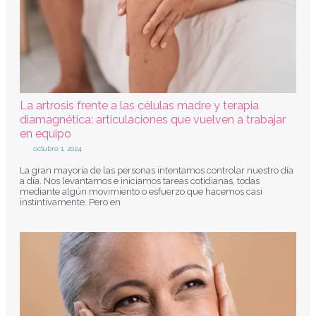
La artrosis frente a las células madre y terapia
diamagnética: articulaciones que vuelven a trabajar
en equipo
octubre 1, 2024
La gran mayoría de las personas intentamos controlar nuestro día
a día. Nos levantamos e iniciamos tareas cotidianas, todas
mediante algún movimiento o esfuerzo que hacemos casi
instintivamente. Pero en