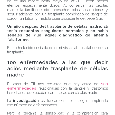
de células madre hasta mayo de 2021. Fueron meses
eternos, especialmente duros. Al conservar las células
madre, la familia decidió aprovechar todas sus opciones y
seguir adelante con un trasplante combinado de sangre de
cordón umbilical y médula ósea procedente del bebé Gus.
Un año después del trasplante de células madre, Eli
tenía recuentos sanguíneos normales y no había
señales de que aquel diagnóstico de anemia
falciforme.
Eli no ha tenido crisis de dolor ni visitas al hospital desde su
trasplante.
100 enfermedades a las que decir
adiós mediante trasplante de células
madre
El caso de Eli nos recuerda que hay cerca de
100
enfermedades
relacionadas con la sangre y trastornos
hereditarios que pueden ser tratadas con células madre.
La
investigación
es fundamental para seguir ampliando
ese número de enfermedades.
Pero la cercanía, la sensibilidad y la comprensión para