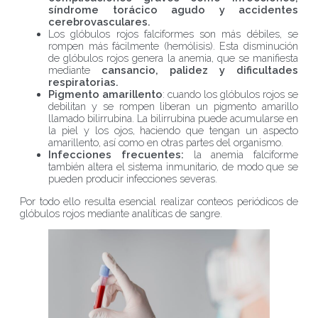
síndrome torácico agudo y accidentes
cerebrovasculares.
Los glóbulos rojos falciformes son más débiles, se
rompen más fácilmente (hemólisis). Esta disminución
de glóbulos rojos genera la anemia, que se manifiesta
mediante
cansancio, palidez y dificultades
respiratorias.
Pigmento amarillento
: cuando los glóbulos rojos se
debilitan y se rompen liberan un pigmento amarillo
llamado bilirrubina. La bilirrubina puede acumularse en
la piel y los ojos, haciendo que tengan un aspecto
amarillento, así como en otras partes del organismo.
Infecciones frecuentes:
la anemia falciforme
también altera el sistema inmunitario, de modo que se
pueden producir infecciones severas.
Por todo ello resulta esencial realizar conteos periódicos de
glóbulos rojos mediante analíticas de sangre.