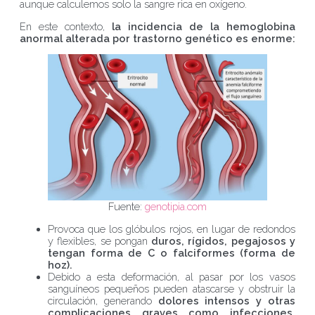
aunque calculemos solo la sangre rica en oxígeno.
En este contexto,
la incidencia de la hemoglobina
anormal alterada por trastorno genético es enorme:
Fuente:
genotipia.com
Provoca que los glóbulos rojos, en lugar de redondos
y flexibles, se pongan
duros, rígidos, pegajosos y
tengan forma de C o falciformes (forma de
hoz).
Debido a esta deformación, al pasar por los vasos
sanguíneos pequeños pueden atascarse y obstruir la
circulación, generando
dolores intensos y otras
complicaciones graves como infecciones,