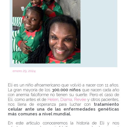
enero 29, 2024
Eli es un niño afroamericano que volvió a nacer con 11 años.
La gran mayoría de los
300.000 niños
que nacen cada año
con anemia falciforme no tienen su suerte. Pero el caso de
Eli, como antes el de
Helen
,
Diama
,
Revée
y otros pacientes,
nos llena de esperanza para luchar con
tratamiento
celular ante una de las enfermedades genéticas
más comunes a nivel mundial.
En este artículo conoceremos la historia de Eli y nos