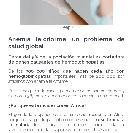
Freepik
Anemia falciforme, un problema de
salud global
Cerca del 5% de la población mundial es portadora
de genes causantes de hemoglobinopatías.
De los
300 000 niños que nacen cada año con
hemoglobinopatías
importantes, más de 200 000 son
africanos con anemia falciforme.
Se estima que 1 de cada 13 afroamericanos son portadores y
1 de cada 365 bebés afroamericanos padecen la enfermedad.
¿Por qué esta incidencia en África?
El gen de la drepanocitosis se ha hecho frecuente en África
porque el rasgo drepanocítico confiere cierta
resistencia a
la malaria
durante una fase crítica de la primera infancia,
favoreciendo así la supervivencia del huésped y la