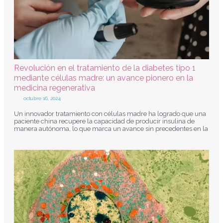
Revolución en el tratamiento de la diabetes tipo 1
mediante células madre: un avance pionero en la
medicina regenerativa
octubre 16, 2024
Un innovador tratamiento con células madre ha logrado que una
paciente china recupere la capacidad de producir insulina de
manera autónoma, lo que marca un avance sin precedentes en la